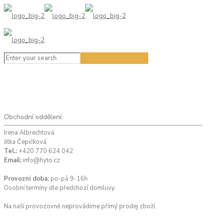
Obchodní oddělení:
Irena Albrechtová
Jitka Čepičková
Tel.:
+420 770 624 042
Email:
info@hyto.cz
Provozní doba:
po-pá 9-16h
Osobní termíny dle předchozí domluvy.
Na naší provozovně neprovádíme přímý prodej zboží.