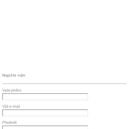
Napište nám
Vaše jméno
Váš e-mail
Předmět